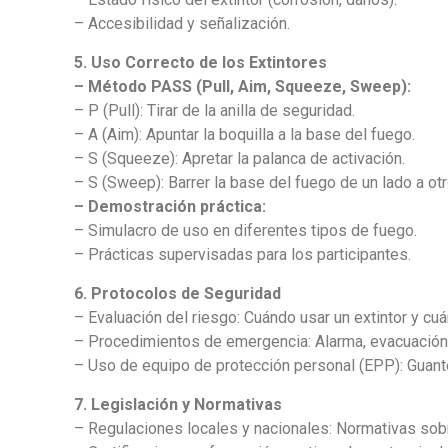
– Accesibilidad y señalización.
5. Uso Correcto de los Extintores
– Método PASS (Pull, Aim, Squeeze, Sweep):
– P (Pull): Tirar de la anilla de seguridad.
– A (Aim): Apuntar la boquilla a la base del fuego.
– S (Squeeze): Apretar la palanca de activación.
– S (Sweep): Barrer la base del fuego de un lado a otr
– Demostración práctica:
– Simulacro de uso en diferentes tipos de fuego.
– Prácticas supervisadas para los participantes.
6. Protocolos de Seguridad
– Evaluación del riesgo: Cuándo usar un extintor y cu
– Procedimientos de emergencia: Alarma, evacuación
– Uso de equipo de protección personal (EPP): Guante
7. Legislación y Normativas
– Regulaciones locales y nacionales: Normativas sobr