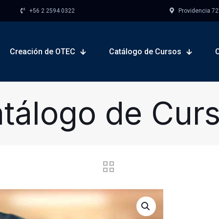
+56 2 2594 0322
Providencia 727,
Creación de OTEC
Catálogo de Cursos
tálogo de Cur