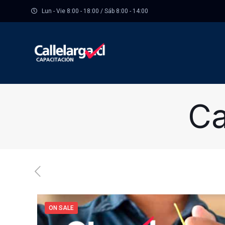
Lun - Vie 8:00 - 18:00 / Sáb 8:00 - 14:00
Ca
ON SALE