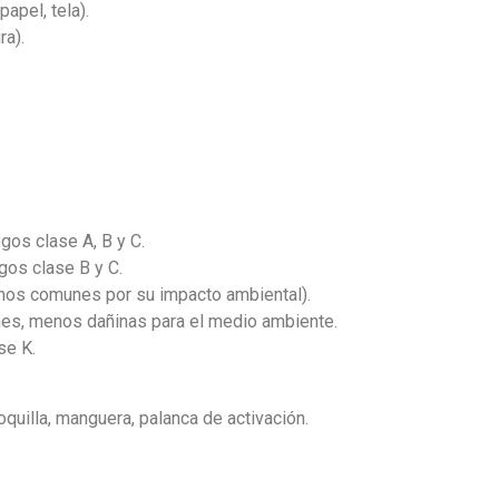
apel, tela).
ra).
gos clase A, B y C.
gos clase B y C.
enos comunes por su impacto ambiental).
ones, menos dañinas para el medio ambiente.
se K.
quilla, manguera, palanca de activación.