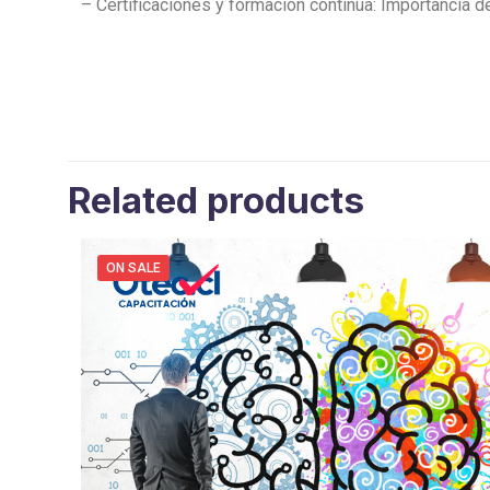
– Certificaciones y formación continua: Importancia 
Related products
ON SALE