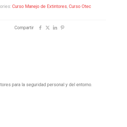
ories:
Curso Manejo de Extintores
,
Curso Otec
Compartir
ntores para la seguridad personal y del entorno.