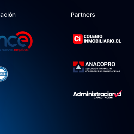
cación
Partners