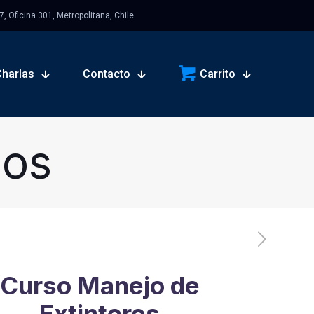
 Oficina 301, Metropolitana, Chile
Charlas
Contacto
Carrito
sos
Curso Manejo de
Extintores