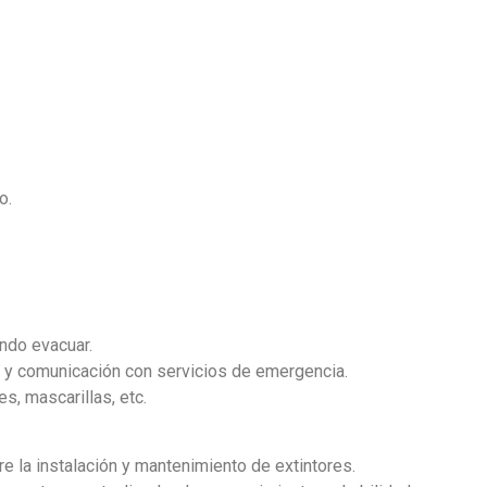
o.
ándo evacuar.
 y comunicación con servicios de emergencia.
s, mascarillas, etc.
e la instalación y mantenimiento de extintores.