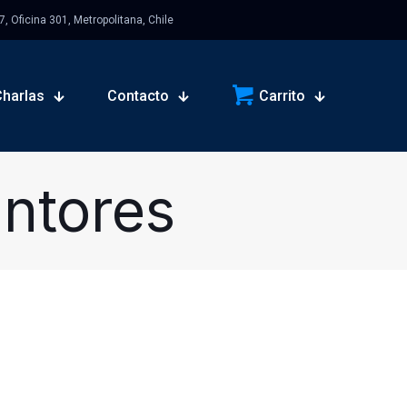
 Oficina 301, Metropolitana, Chile
Charlas
Contacto
Carrito
intores