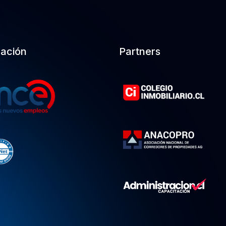
cación
Partners