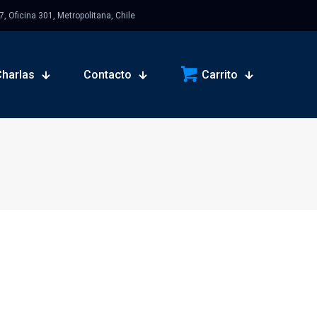
 Oficina 301, Metropolitana, Chile
Charlas
Contacto
Carrito