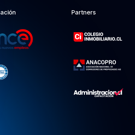
cación
Partners