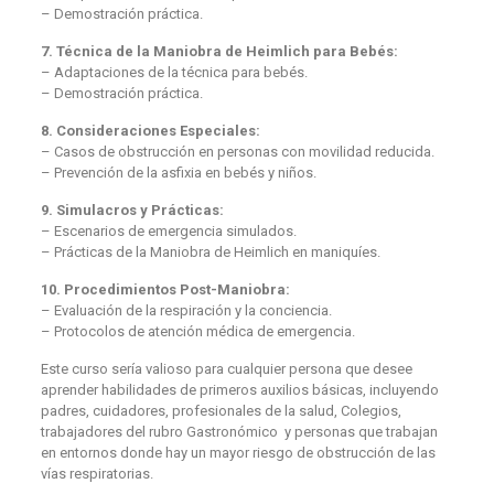
– Demostración práctica.
7. Técnica de la Maniobra de Heimlich para Bebés:
– Adaptaciones de la técnica para bebés.
– Demostración práctica.
8. Consideraciones Especiales:
– Casos de obstrucción en personas con movilidad reducida.
– Prevención de la asfixia en bebés y niños.
9. Simulacros y Prácticas:
– Escenarios de emergencia simulados.
– Prácticas de la Maniobra de Heimlich en maniquíes.
10. Procedimientos Post-Maniobra:
– Evaluación de la respiración y la conciencia.
– Protocolos de atención médica de emergencia.
Este curso sería valioso para cualquier persona que desee
aprender habilidades de primeros auxilios básicas, incluyendo
padres, cuidadores, profesionales de la salud, Colegios,
trabajadores del rubro Gastronómico y personas que trabajan
en entornos donde hay un mayor riesgo de obstrucción de las
vías respiratorias.