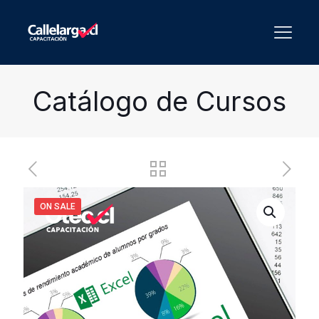
Catálogo de Cursos
ON SALE