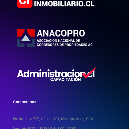
Contáctanos
Providencia 727, Oficina 301, Metropolitana, Chile
Lun - Vie 8:00 - 18:00 / Sab 8:00 - 14:00