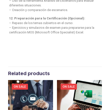
– Uso de la herramienta Análisis de Escenarios para evaluar
diferentes situaciones.
– Creación y comparación de escenarios.
12. Preparación para la Certificación (Opcional):
– Repaso de los temas cubiertos en el curso.
– Ejercicios y simulacros de examen para prepararse para la
certificación MOS (Microsoft Office Specialist) Excel.
Related products
ON SALE
ON SALE