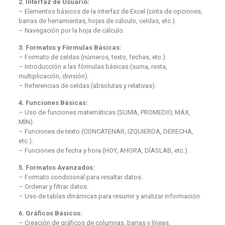
2. Interfaz de Usuario:
– Elementos básicos de la interfaz de Excel (cinta de opciones,
barras de herramientas, hojas de cálculo, celdas, etc.).
– Navegación por la hoja de cálculo.
3. Formatos y Fórmulas Básicas:
– Formato de celdas (números, texto, fechas, etc.).
– Introducción a las fórmulas básicas (suma, resta,
multiplicación, división).
– Referencias de celdas (absolutas y relativas).
4. Funciones Básicas:
– Uso de funciones matemáticas (SUMA, PROMEDIO, MÁX,
MÍN).
– Funciones de texto (CONCATENAR, IZQUIERDA, DERECHA,
etc.).
– Funciones de fecha y hora (HOY, AHORA, DÍASLAB, etc.).
5. Formatos Avanzados:
– Formato condicional para resaltar datos.
– Ordenar y filtrar datos.
– Uso de tablas dinámicas para resumir y analizar información.
6. Gráficos Básicos:
– Creación de gráficos de columnas, barras y líneas.