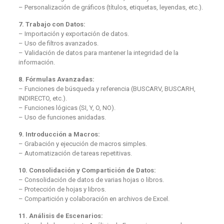
– Personalización de gráficos (títulos, etiquetas, leyendas, etc.).
7. Trabajo con Datos:
– Importación y exportación de datos.
– Uso de filtros avanzados.
– Validación de datos para mantener la integridad de la
información.
8. Fórmulas Avanzadas:
– Funciones de búsqueda y referencia (BUSCARV, BUSCARH,
INDIRECTO, etc.).
– Funciones lógicas (SI, Y, O, NO).
– Uso de funciones anidadas.
9. Introducción a Macros:
– Grabación y ejecución de macros simples.
– Automatización de tareas repetitivas.
10. Consolidación y Compartición de Datos:
– Consolidación de datos de varias hojas o libros.
– Protección de hojas y libros.
– Compartición y colaboración en archivos de Excel.
11. Análisis de Escenarios: