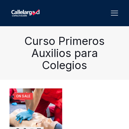
Curso Primeros
Auxilios para
Colegios
ON SALE